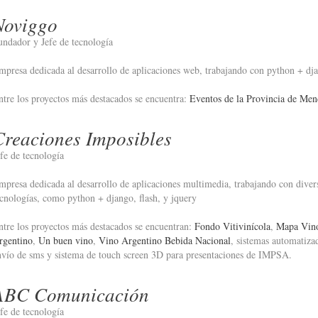
Noviggo
undador y Jefe de tecnología
mpresa dedicada al desarrollo de aplicaciones web, trabajando con python + dj
ntre los proyectos más destacados se encuentra:
Eventos de la Provincia de Me
Creaciones Imposibles
efe de tecnología
mpresa dedicada al desarrollo de aplicaciones multimedia, trabajando con diver
ecnologías, como python + django, flash, y jquery
ntre los proyectos más destacados se encuentran:
Fondo Vitivinícola
,
Mapa Vin
rgentino
,
Un buen vino
,
Vino Argentino Bebida Nacional
, sistemas automatiza
nvío de sms y sistema de touch screen 3D para presentaciones de IMPSA.
ABC Comunicación
efe de tecnología