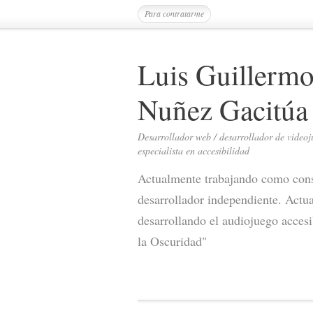
Para contratarme
Luis Guillerm
Nuñez Gacitúa
Desarrollador web / desarrollador de videoj
especialista en accesibilidad
Actualmente trabajando como cons
desarrollador independiente. Actu
desarrollando el audiojuego acces
la Oscuridad"