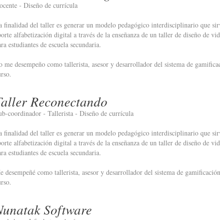
ocente - Diseño de currícula
a finalidad del taller es generar un modelo pedagógico interdisciplinario que si
porte alfabetización digital a través de la enseñanza de un taller de diseño de vi
ara estudiantes de escuela secundaria.
o me desempeño como tallerista, asesor y desarrollador del sistema de gamifica
urso.
Taller Reconectando
ub-coordinador - Tallerista - Diseño de currícula
a finalidad del taller es generar un modelo pedagógico interdisciplinario que si
porte alfabetización digital a través de la enseñanza de un taller de diseño de vi
ara estudiantes de escuela secundaria.
e desempeñé como tallerista, asesor y desarrollador del sistema de gamificación
urso.
Nunatak Software